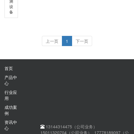
测
设
备
上一页
1
下一页
首页
产品中
心
行业应
用
成功案
例
资讯中
13144314475（公司业务）
心
15011320704（公司业务） 17778189097（公