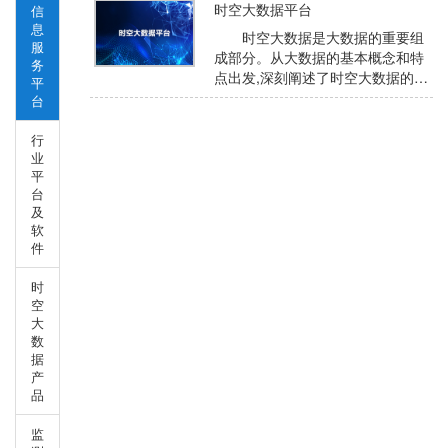
多类型数据生产与管理以及数据频
时空大数据平台
信
繁更新的需要。系统主要包括目录
息
时空大数据是大数据的重要组
与时空数据管理、地图管理、服务
服
成部分。从大数据的基本概念和特
管理、输入输出、查询统计、数据
务
点出发,深刻阐述了时空大数据的主
可视化、元数据管理、系统与安全
平
要概念及其特征,并结合数字城市、
管理等功能。
台
智慧城市建设和地理信息产业发展
的实际情况,充分论述了地理时空大
行
数据在国家治理体系建设、政府民
业
平
生管理,智慧城市建设、地理信息产
台
业发展和科学研究等领域的重要作
及
用。
软
件
时
空
大
数
据
产
品
监